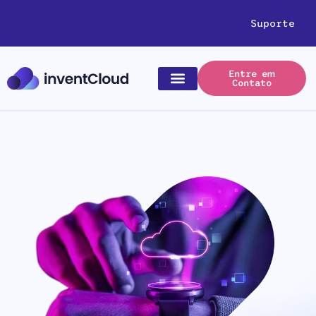
Suporte
Entre em
Contato