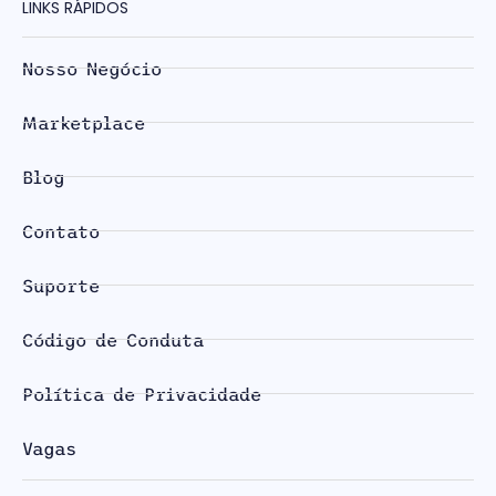
LINKS RÁPIDOS
Nosso Negócio
Marketplace
Blog
Contato
Suporte
Código de Conduta
Política de Privacidade
Vagas