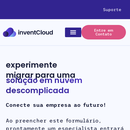
Suporte
Entre em
Contato
experimente
migrar para uma
solução em nuvem
descomplicada
Conecte sua empresa ao futuro!
Ao preencher este formulário,
prontamente um especialista entrará