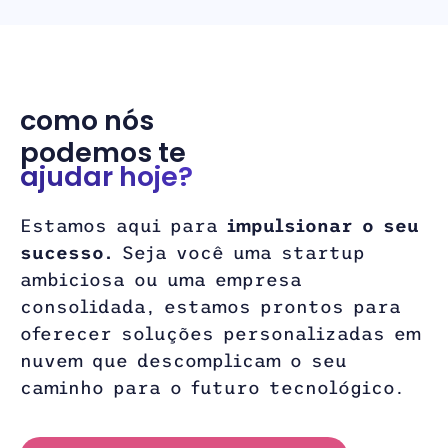
como nós
podemos te
ajudar hoje?
Estamos aqui para
impulsionar o seu
sucesso.
Seja você uma startup
ambiciosa ou uma empresa
consolidada, estamos prontos para
oferecer soluções personalizadas em
nuvem que descomplicam o seu
caminho para o futuro tecnológico.