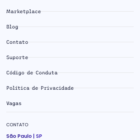
Marketplace
Blog
Contato
Suporte
Código de Conduta
Política de Privacidade
Vagas
CONTATO
São Paulo | SP