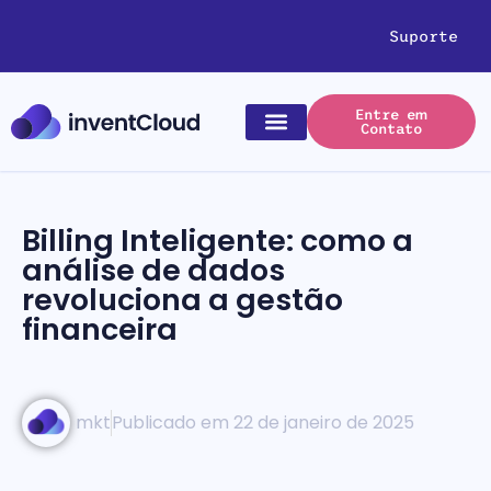
Suporte
Entre em
Contato
Billing Inteligente: como a
análise de dados
revoluciona a gestão
financeira
mkt
Publicado em
22 de janeiro de 2025