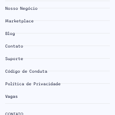
Nosso Negócio
Marketplace
Blog
Contato
Suporte
Código de Conduta
Política de Privacidade
Vagas
CONTATO